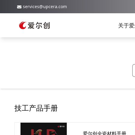
services@upcera.com
关于爱
技工产品手册
爱尔创全瓷材料手册