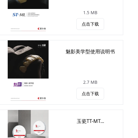
1.5 MB
点击下载
魅影美学型使用说明书
2.7 MB
点击下载
玉瓷TT-MT...