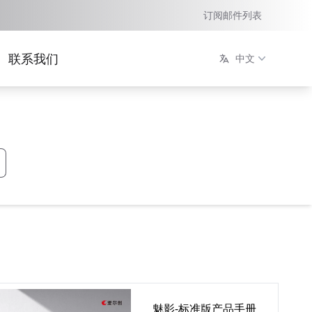
订阅邮件列表
联系我们
中文
魅影-标准版产品手册