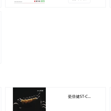
瓷倍健ST-C...