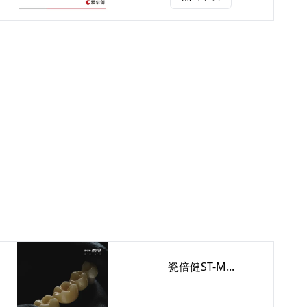
瓷倍健ST-M...