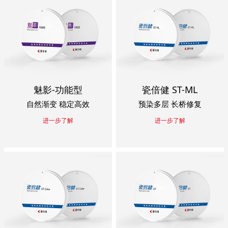
魅影-功能型
瓷倍健 ST-ML
自然渐变 稳定高效
预染多层 长桥修复
进一步了解
进一步了解