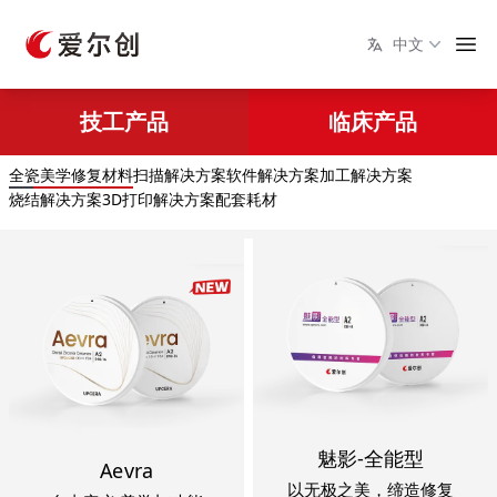
中文
技工产品
临床产品
全瓷美学修复材料
扫描解决方案
软件解决方案
加工解决方案
烧结解决方案
3D打印解决方案
配套耗材
魅影-全能型
Aevra
以无极之美，缔造修复