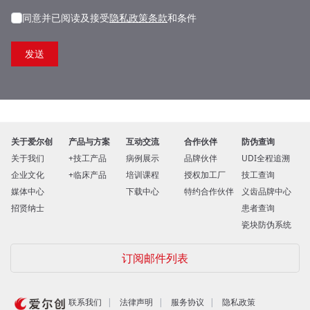
同意并已阅读及接受
隐私政策条款
和条件
关于爱尔创
产品与方案
互动交流
合作伙伴
防伪查询
关于我们
技工产品
病例展示
品牌伙伴
UDI全程追溯
企业文化
临床产品
培训课程
授权加工厂
技工查询
媒体中心
下载中心
特约合作伙伴
义齿品牌中心
招贤纳士
患者查询
瓷块防伪系统
订阅邮件列表
联系我们
法律声明
服务协议
隐私政策