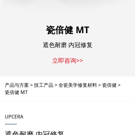
瓷倍健 MT
遮色耐磨 内冠修复
立即咨询>>
产品与方案
技工产品
全瓷美学修复材料
瓷倍健
瓷倍健 MT
UPCERA
遮色耐磨 内冠修复